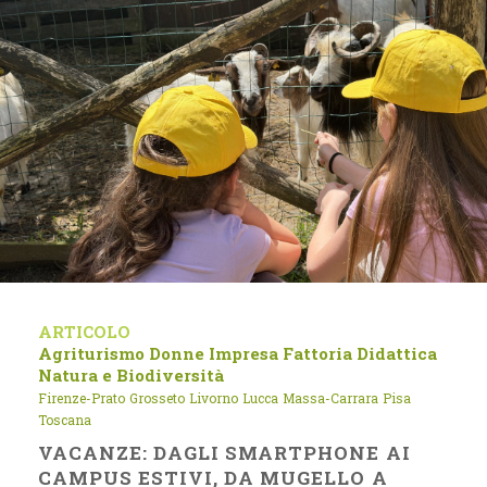
ARTICOLO
Agriturismo
Donne Impresa
Fattoria Didattica
Natura e Biodiversità
Firenze-Prato
Grosseto
Livorno
Lucca
Massa-Carrara
Pisa
Toscana
VACANZE: DAGLI SMARTPHONE AI
CAMPUS ESTIVI, DA MUGELLO A