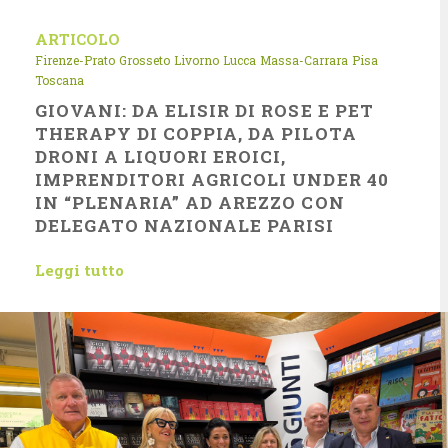
ARTICOLO
Firenze-Prato
Grosseto
Livorno
Lucca
Massa-Carrara
Pisa
Toscana
GIOVANI: DA ELISIR DI ROSE E PET
THERAPY DI COPPIA, DA PILOTA
DRONI A LIQUORI EROICI,
IMPRENDITORI AGRICOLI UNDER 40
IN “PLENARIA” AD AREZZO CON
DELEGATO NAZIONALE PARISI
Leggi tutto