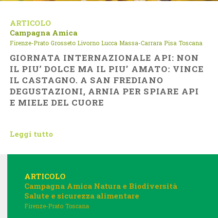
ARTICOLO
Campagna Amica
Firenze-Prato
Grosseto
Livorno
Lucca
Massa-Carrara
Pisa
Toscana
GIORNATA INTERNAZIONALE API: NON
IL PIU’ DOLCE MA IL PIU’ AMATO: VINCE
IL CASTAGNO. A SAN FREDIANO
DEGUSTAZIONI, ARNIA PER SPIARE API
E MIELE DEL CUORE
Leggi tutto
ARTICOLO
Campagna Amica
Natura e Biodiversità
Salute e sicurezza alimentare
Firenze-Prato
Toscana