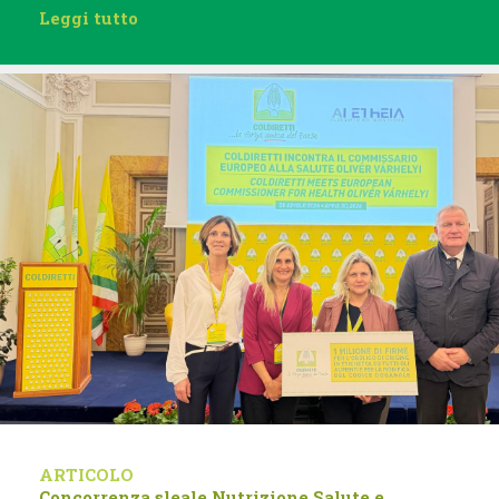
Leggi tutto
ARTICOLO
Concorrenza sleale
Nutrizione
Salute e