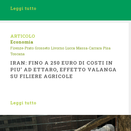
Leggi tutto
ARTICOLO
Economia
Firenze-Prato
Grosseto
Livorno
Lucca
Massa-Carrara
Pisa
Toscana
IRAN: FINO A 250 EURO DI COSTI IN
PIU’ AD ETTARO, EFFETTO VALANGA
SU FILIERE AGRICOLE
Leggi tutto