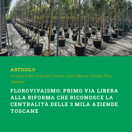
ARTICOLO
Firenze-Prato
Grosseto
Livorno
Lucca
Massa-Carrara
Pisa
Toscana
FLOROVIVAISMO: PRIMO VIA LIBERA
ALLA RIFORMA CHE RICONOSCE LA
CENTRALITÀ DELLE 3 MILA AZIENDE
TOSCANE