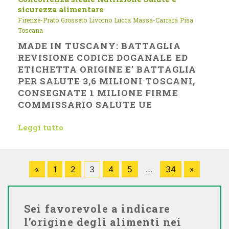
sicurezza alimentare
Firenze-Prato
Grosseto
Livorno
Lucca
Massa-Carrara
Pisa
Toscana
MADE IN TUSCANY: BATTAGLIA
REVISIONE CODICE DOGANALE ED
ETICHETTA ORIGINE E’ BATTAGLIA
PER SALUTE 3,6 MILIONI TOSCANI,
CONSEGNATE 1 MILIONE FIRME
COMMISSARIO SALUTE UE
Leggi tutto
«
1
2
3
4
5
…
34
»
Sei favorevole a indicare
l’origine degli alimenti nei