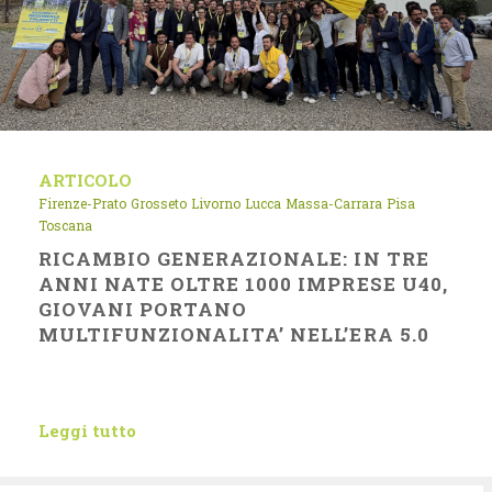
ARTICOLO
Firenze-Prato
Grosseto
Livorno
Lucca
Massa-Carrara
Pisa
Toscana
RICAMBIO GENERAZIONALE: IN TRE
ANNI NATE OLTRE 1000 IMPRESE U40,
GIOVANI PORTANO
MULTIFUNZIONALITA’ NELL’ERA 5.0
Leggi tutto