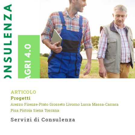
ARTICOLO
Progetti
Arezzo
Firenze-Prato
Grosseto
Livorno
Lucca
Massa-Carrara
Pisa
Pistoia
Siena
Toscana
Servizi di Consulenza