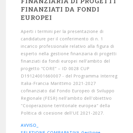
FINANZIARIA DI PROGETTI
FINANZIATI DA FONDI
EUROPEI
Aperti i termini per la presentazione di
candidature per il conferimento di n. 1
incarico professionale relativo alla figura di
esperto nella gestione finanziaria di progetti
finanziati da fondi europei nell’ambito del
progetto “CORE” – ID 0028 CUP
D19124001660007 - del Programma Interreg
Italia-Francia Marittimo 2021-2027
cofinanziato dal Fondo Europeo di Sviluppo
Regionale (FESR) nell'ambito dell'obiettivo
"Cooperazione territoriale europea" della
Politica di coesione dell'UE 2021-2027.
AVVISO_
SELEZIONE_COMPARATIVA_Gestione