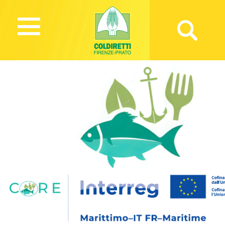
727 Views