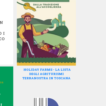
IN
 I
CO
HOLIDAY FARMS - LA LISTA
DEGLI AGRITURISMI
TERRANOSTRA IN TOSCANA
isa
O
I