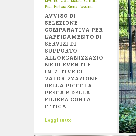
Livorno
Lucca
Massa-Carrara
Pisa
Pistoia
Siena
Toscana
AVVISO DI
SELEZIONE
COMPARATIVA PER
L’AFFIDAMENTO DI
SERVIZI DI
SUPPORTO
ALL’ORGANIZZAZIO
NE DI EVENTI E
INIZITIVE DI
VALORIZZAZIONE
DELLA PICCOLA
PESCA E DELLA
FILIERA CORTA
ITTICA
Leggi tutto