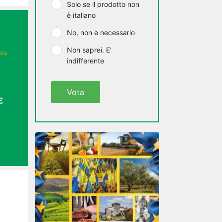
Solo se il prodotto non
è italiano
No, non è necessario
Non saprei. E'
isa
indifferente
Vota
E