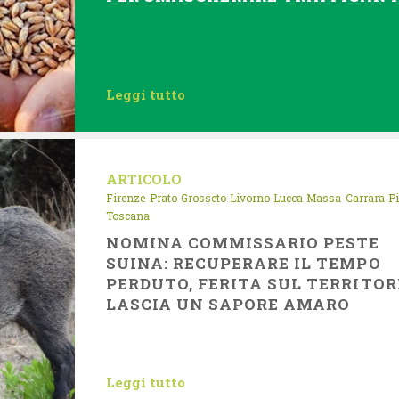
Leggi tutto
ARTICOLO
Firenze-Prato
Grosseto
Livorno
Lucca
Massa-Carrara
P
Toscana
NOMINA COMMISSARIO PESTE
SUINA: RECUPERARE IL TEMPO
PERDUTO, FERITA SUL TERRITOR
LASCIA UN SAPORE AMARO
Leggi tutto