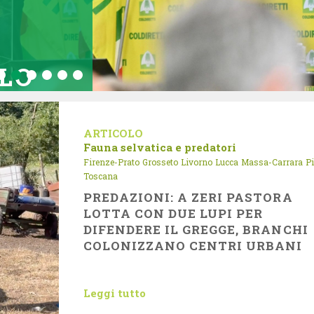
OLO
ARTICOLO
Fauna selvatica e predatori
Firenze-Prato
Grosseto
Livorno
Lucca
Massa-Carrara
P
Toscana
PREDAZIONI: A ZERI PASTORA
LOTTA CON DUE LUPI PER
DIFENDERE IL GREGGE, BRANCHI
COLONIZZANO CENTRI URBANI
Leggi tutto