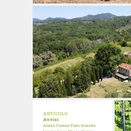
ARTICOLO
Avvisi
Arezzo
Firenze-Prato
Grosseto