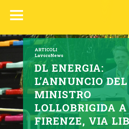
ARTICOLI
Lavoro
News
DL ENERGIA:
L’ANNUNCIO DEL
MINISTRO
LOLLOBRIGIDA A
FIRENZE, VIA LI