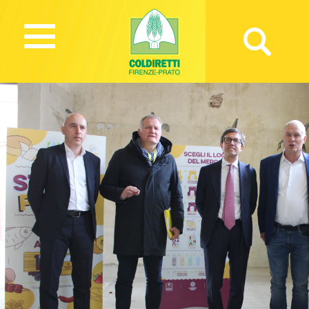
10466 Views