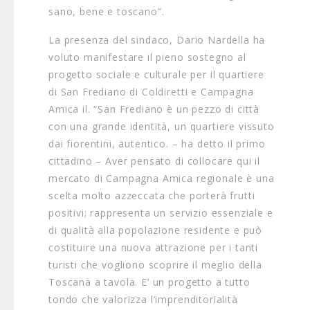
sano, bene e toscano”.
La presenza del sindaco, Dario Nardella ha
voluto manifestare il pieno sostegno al
progetto sociale e culturale per il quartiere
di San Frediano di Coldiretti e Campagna
Amica il. “San Frediano è un pezzo di città
con una grande identità, un quartiere vissuto
dai fiorentini, autentico. – ha detto il primo
cittadino – Aver pensato di collocare qui il
mercato di Campagna Amica regionale è una
scelta molto azzeccata che porterà frutti
positivi; rappresenta un servizio essenziale e
di qualità alla popolazione residente e può
costituire una nuova attrazione per i tanti
turisti che vogliono scoprire il meglio della
Toscana a tavola. E’ un progetto a tutto
tondo che valorizza l’imprenditorialità