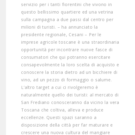
servizio per i tanti fiorentini che vivono in
questo bellissimo quartiere ed una vetrina
sulla campagna a due passi dal centro per
milioni di turisti. – ha annunciato la
presidente regionale, Cesani – Per le
imprese agricole toscane è una straordinaria
opportunità per incontrare nuove fasce di
consumatori che qui potranno esercitare
consapevolmente la loro scelta di acquisto e
conoscere la storia dietro ad un bicchiere di
vino, ad un pezzo di formaggio o salume.
L’altro target a cui ci rivolgeremo è
naturalmente quello dei turisti: al mercato di
San Frediano conosceranno da vicino la vera
Toscana che coltiva, alleva e produce
eccellenze. Questi spazi saranno a
disposizione della città per far maturare e
crescere una nuova cultura del mangiare