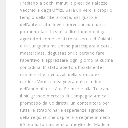
Frediano a pochi minuti a piedi da Palazzo
Vecchio e dagli Uffizi. Sarà un vero e proprio
tempio della filiera corta, del gusto e
dell’autenticità dove i fiorentini ed i turisti
potranno fare la spesa direttamente dagli
agricoltori come se si trovassero nel Chianti
o in Lunigiana ma anche partecipare a corsi,
masterclass, degustazioni e persino fare
l’aperitivo e apprezzare ogni giorno la cucina
contadina. E’ stato aperto ufficialmente il
cantiere che, nei locali della storica ex
cartiera Verdi, consegnerà entro la fine
dell’anno alla città di Firenze e alla Toscana
il più grande mercato di Campagna Amica
promosso da Coldiretti, un contenitore per
tutte le straordinarie esperienze agricole
della regione che ospiterà a regime almeno
60 produttori insieme al meglio del Made in