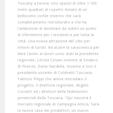
Tuscany a tavola. Uno spazio di oltre 1.100
metri quadrati al coperto dotato di un
bellissimo cortile esterno che sarà
completamente ristrutturato e che ha
l’ambizione di diventare da subito un punto
di riferimento per i residenti e per tutta la
città. Una nuova attrazione del cibo per
milioni di turisti. Ad alzare la saracinesca per
dare l’avvio ai lavori sono stati la presidente
regionale, Letizia Cesani insieme al Sindaco
di Firenze, Dario Nardella. Insieme a loro il
presidente uscente di Coldiretti Toscana,
Fabrizio Filippi che aveva instradato il
progetto, il direttore regionale, Angelo
Corsetti ed i direttori delle federazioni
provinciali della Toscana. “Qui nascerà il
mercato regionale di Campagna Amica. Sarà
la nuova casa dei produttori, un nuovo