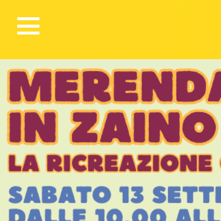
547 Views