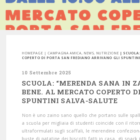
HOMEPAGE
|
CAMPAGNA AMICA
,
NEWS
,
NUTRIZIONE
| SCUOLA
COPERTO DI PORTA SAN FREDIANO ARRIVANO GLI SPUNTIN
10 Settembre 2025
SCUOLA: “MERENDA SANA IN ZA
BENE. AL MERCATO COPERTO D
SPUNTINI SALVA-SALUTE
Non è uno zaino sano quello che portano sulle spalle 
a scuola per migliaia di studenti coincide con il ritor
ultraformulati sugli scaffali, le merendine confezi
buste di patatine dei biscotti fatti in casa, gli snack 