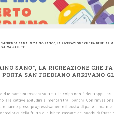
: “MERENDA SANA IN ZAINO SANO”, LA RICREAZIONE CHE FA BENE. AL 
I SALVA-SALUTE
INO SANO”, LA RICREAZIONE CHE FA
I PORTA SAN FREDIANO ARRIVANO GL
due bambini toscani su tre. E la colpa non è dei troppi libri. I
no alle cattive abitudini alimentari tra i banchi. Con l’invasione
onate hanno preso progressivamente il posto di pane e marmell
ipercalorici della frutta e le bibite gassate dei succhi di frutta 