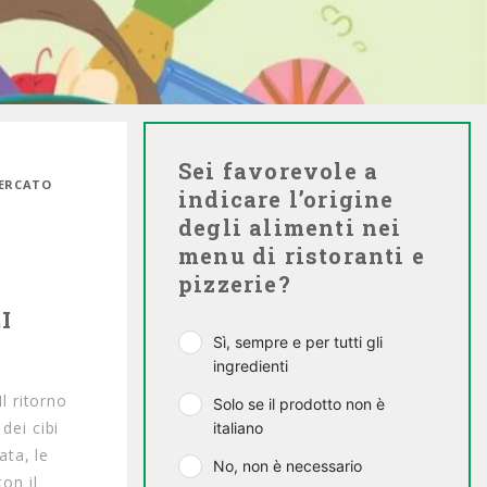
Sei favorevole a
MERCATO
indicare l’origine
degli alimenti nei
menu di ristoranti e
pizzerie?
I
Sì, sempre e per tutti gli
ingredienti
l ritorno
Solo se il prodotto non è
 dei cibi
italiano
ata, le
No, non è necessario
con il