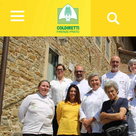
179 Views