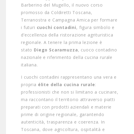
Barberino del Mugello, il nuovo corso
promosso da Coldiretti Toscana,
Terranostra e Campagna Amica per formare
i futuri
cuochi contadini
, figura simbolo e
d’eccellenza della ristorazione agrituristica
regionale. A tenere la prima lezione è
stato
Diego Scaramuzza
, cuoco contadino
nazionale e riferimento della cucina rurale
italiana.
I cuochi contadini rappresentano una vera e
propria
élite della cucina rurale
:
professionisti che non si limitano a cucinare,
ma raccontano il territorio attraverso piatti
preparati con prodotti aziendali e materie
prime di origine regionale, garantendo
autenticità, trasparenza e coerenza. In
Toscana, dove agricoltura, ospitalità e