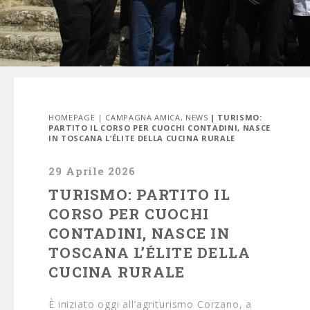
HOMEPAGE
|
CAMPAGNA AMICA
,
NEWS
| TURISMO:
PARTITO IL CORSO PER CUOCHI CONTADINI, NASCE
IN TOSCANA L’ÉLITE DELLA CUCINA RURALE
29 Aprile 2026
TURISMO: PARTITO IL
CORSO PER CUOCHI
CONTADINI, NASCE IN
TOSCANA L’ÉLITE DELLA
CUCINA RURALE
È iniziato oggi all’agriturismo Corzano, a