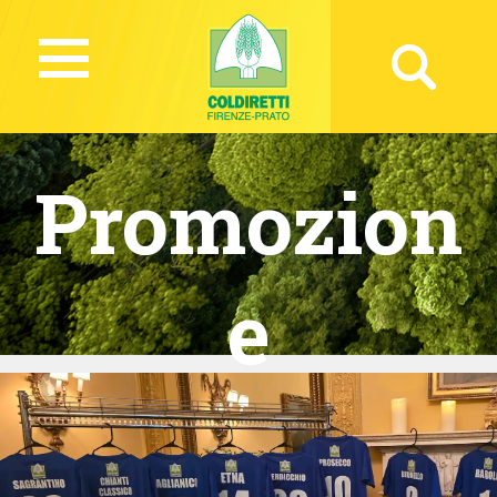
Promozion
e