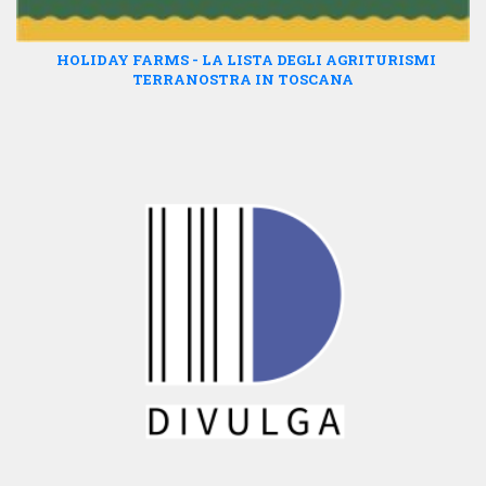
HOLIDAY FARMS - LA LISTA DEGLI AGRITURISMI
TERRANOSTRA IN TOSCANA