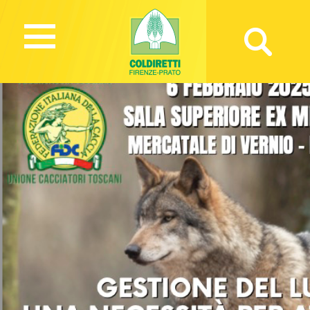
1695 Views