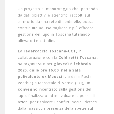
Un progetto di monitoraggio che, partendo
da dati obiettivi e scientifici raccolti sul
territorio da una rete di sentinelle, possa
contribuire ad una migliore e più efficace
gestione del lupo in Toscana tutelando
allevatori e cittadini.
La
Federcaccia Toscana-UCT
, in
collaborazione con la
Coldiretti Toscana
,
ha organizzato per
giovedì 6 febbraio
2025,
dalle ore 16.00 nella Sala
polivalente ex Meucci
(via della Posta
Vecchia) a Mercatale di Vernio (PO), un
convegno
incentrato sulla gestione del
lupo, finalizzato ad individuare le possibili
azioni per risolvere i conflitti sociali dettati
dalla massiccia presenza della specie sul